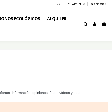
EUR €
Wishlist (
0
)
Compare (
0
)
BONOS ECOLÓGICOS
ALQUILER
fertas, información, opiniones, fotos, vídeos y datos.