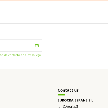
n de contacto en el aviso legal.
Contact us
EUROCKA ESPANE.S.L
C.Aguila,5