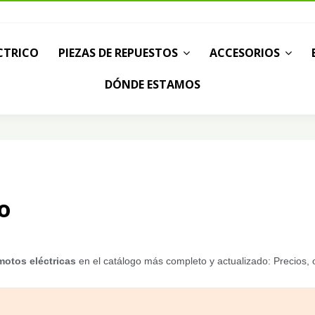
CTRICO
PIEZAS DE REPUESTOS
ACCESORIOS
DÓNDE ESTAMOS
o
motos eléctricas
en el catálogo más completo y actualizado: Precios, o