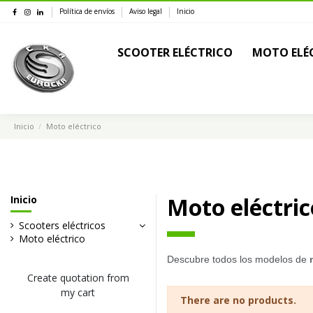
Política de envíos
Aviso legal
Inicio
SCOOTER ELÉCTRICO
MOTO ELÉ
Inicio
Moto eléctrico
Moto eléctric
Inicio
Scooters eléctricos
Moto eléctrico
Descubre todos los modelos de
Create quotation from
my cart
There are no products.