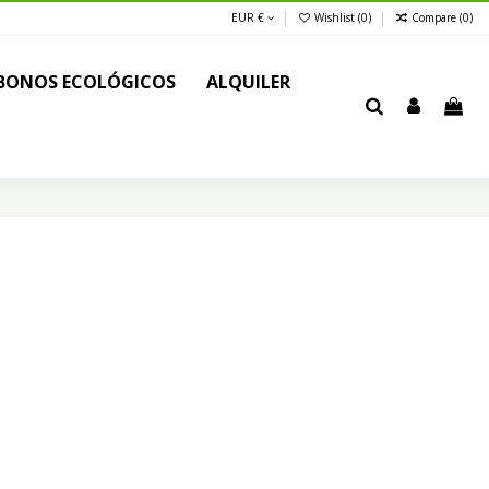
EUR €
Wishlist (
0
)
Compare (
0
)
BONOS ECOLÓGICOS
ALQUILER