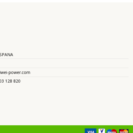
ESPANA
aiwei-power.com
603 128 820