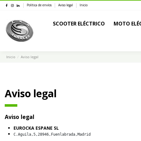
Política de envíos
Aviso legal
Inicio
SCOOTER ELÉCTRICO
MOTO ELÉ
Inicio
Aviso legal
Aviso legal
Aviso legal
EUROCKA ESPANE SL
C.Aguila,5,28946,Fuenlabrada,Madrid 