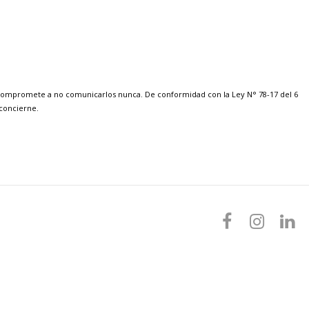
 compromete a no comunicarlos nunca. De conformidad con la Ley N° 78-17 del 6
 concierne.