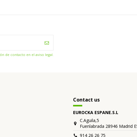
n de contacto en el aviso legal.
Contact us
EUROCKA ESPANE.S.L
C.Aguila,5
Fuenlabrada 28946 Madrid 
914 26 26 75