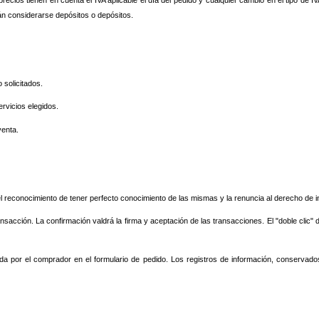
án considerarse depósitos o depósitos.
 solicitados.
ervicios elegidos.
venta.
el reconocimiento de tener perfecto conocimiento de las mismas y la renuncia al derecho de 
nsacción. La confirmación valdrá la firma y aceptación de las transacciones. El "doble clic" d
dicada por el comprador en el formulario de pedido. Los registros de información, conser