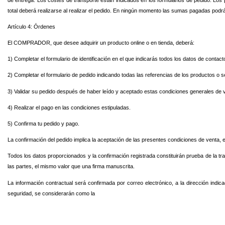
total deberá realizarse al realizar el pedido. En ningún momento las sumas pagadas podr
Artículo 4: Órdenes
El COMPRADOR, que desee adquirir un producto online o en tienda, deberá:
1) Completar el formulario de identificación en el que indicarás todos los datos de contacto
2) Completar el formulario de pedido indicando todas las referencias de los productos o s
3) Validar su pedido después de haber leído y aceptado estas condiciones generales de 
4) Realizar el pago en las condiciones estipuladas.
5) Confirma tu pedido y pago.
La confirmación del pedido implica la aceptación de las presentes condiciones de venta, 
Todos los datos proporcionados y la confirmación registrada constituirán prueba de la tra
las partes, el mismo valor que una firma manuscrita.
La información contractual será confirmada por correo electrónico, a la dirección in
seguridad, se considerarán como la