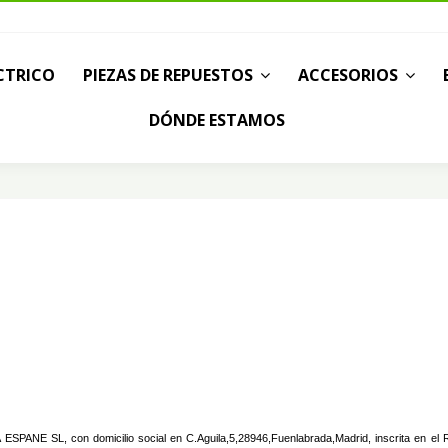
CTRICO
PIEZAS DE REPUESTOS
ACCESORIOS
DÓNDE ESTAMOS
ESPANE SL, con domicilio social en C.Aguila,5,28946,Fuenlabrada,Madrid, inscrita en el 