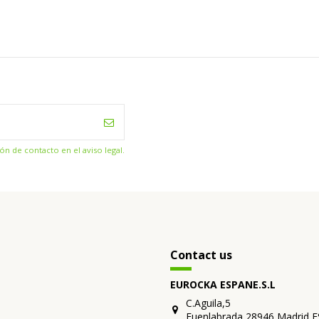
n de contacto en el aviso legal.
Contact us
EUROCKA ESPANE.S.L
C.Aguila,5
Fuenlabrada 28946 Madrid 