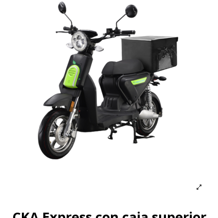
CKA Express con caja superior