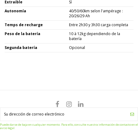
Extraible
Sí
Autonomía
40/50/60km selon l'ampérage :
20/26/29 Ah
Temps de recharge
Entre 2h30 y 3h30 carga completa
Peso de la batería
10 à 12kg dependiendo de la
batería
Segunda batería
Opcional
Puede darse de baja en cualquier momento. Para ello, consulte nuestra información de contacto en el
aviso legal.