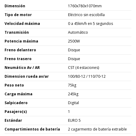
Dimensión
1760x780x1070mm
Tipo de motor
Eléctrico sin escobilla
Velocidad máxima
0 a 45km/h en 5 segundos
Transmisión
Automático
Potencia máxima
2500W
Freno delantero
Disque
Freno trasero
Disque
Neumático Av / AR
CST (4 estaciones)
Dimension rueda av/ar
100/80-12 / 110/70-12
Peso neto
75kg
Carga máxima
245kg
Salpicadero
Digital
Pasajero(s)
1
Estándar
EURO 5
Compartimientos de batería
2 cagarmento de batería extraible