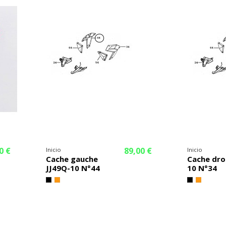
0 €
89,00 €
Inicio
Inicio
Cache gauche
Cache dro
JJ49Q-10 N°44
10 N°34
¡En oferta!