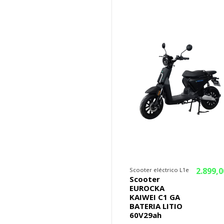
¡En oferta!
2.899,0
Scooter eléctrico L1e
Scooter
EUROCKA
KAIWEI C1 GA
BATERIA LITIO
60V29ah