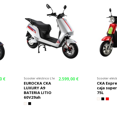
0 €
2.599,00 €
Scooter eléctrico L1e
Scooter eléct
EUROCKA CKA
CKA Expre
LUXURY A9
caja super
BATERIA LITIO
75L
60V29ah