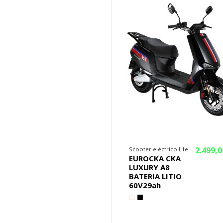
2.499,0
Scooter eléctrico L1e
EUROCKA CKA
LUXURY A8
BATERIA LITIO
60V29ah