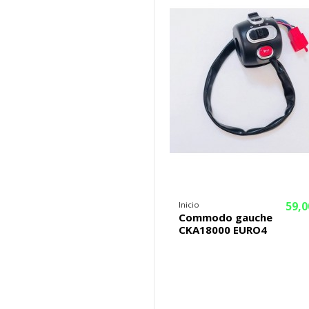
59,0
Inicio
Commodo gauche
CKA18000 EURO4
¡En oferta!