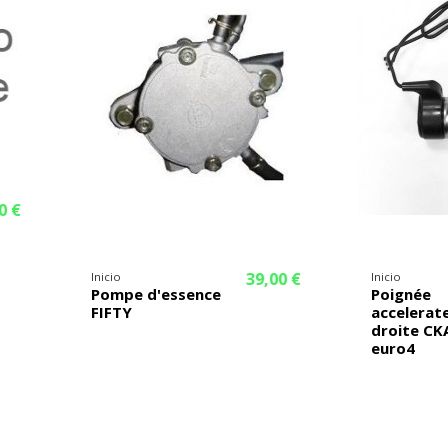
0 €
39,00 €
Inicio
Inicio
Pompe d'essence
Poignée
FIFTY
accelerat
droite CK
euro4