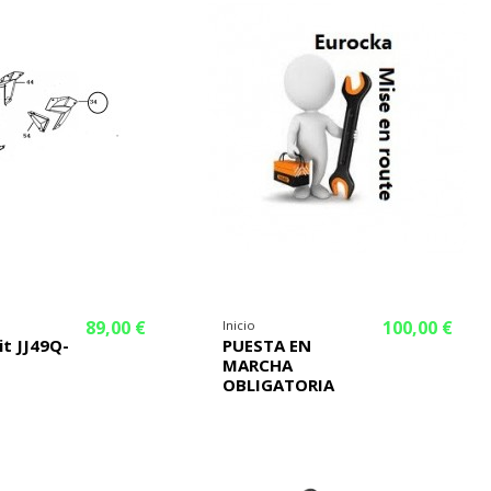
89,00 €
100,00 €
Inicio
it JJ49Q-
PUESTA EN
MARCHA
OBLIGATORIA
¡En oferta!