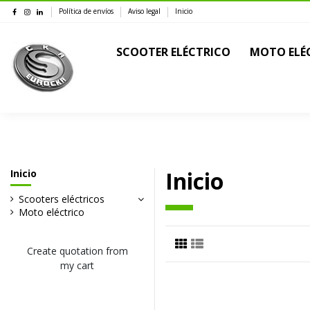
Política de envíos
Aviso legal
Inicio
SCOOTER ELÉCTRICO
MOTO ELÉ
Inicio
Inicio
Scooters eléctricos
Moto eléctrico
Create quotation from
my cart