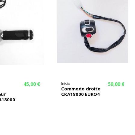
45,00 €
59,00 €
Inicio
Commodo droite
eur
CKA18000 EURO4
A18000