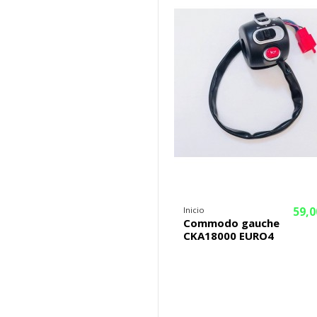
59,0
Inicio
Commodo gauche
CKA18000 EURO4
¡En oferta!