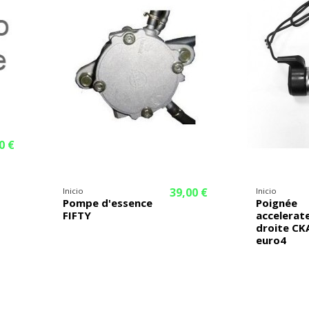
0 €
39,00 €
Inicio
Inicio
Pompe d'essence
Poignée
FIFTY
accelerat
droite CK
euro4