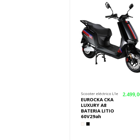
2.499,0
Scooter eléctrico L1e
EUROCKA CKA
LUXURY A8
BATERIA LITIO
60V29ah