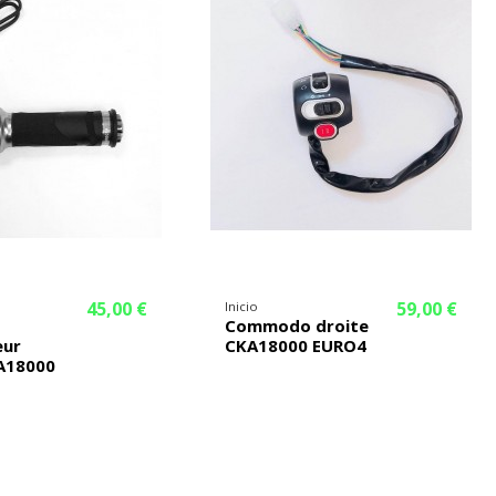
45,00 €
59,00 €
Inicio
Commodo droite
eur
CKA18000 EURO4
A18000