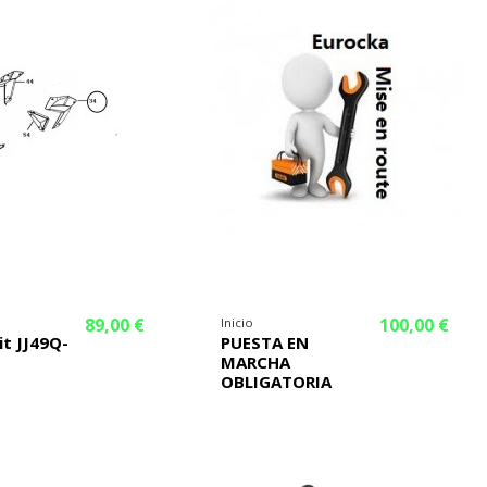
89,00 €
100,00 €
Inicio
it JJ49Q-
PUESTA EN
MARCHA
OBLIGATORIA
¡En oferta!