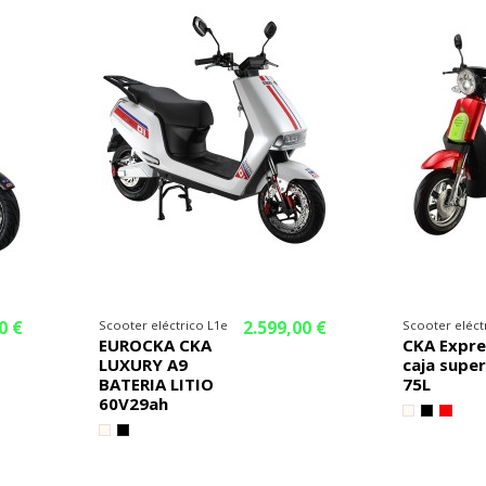
0 €
2.599,00 €
Scooter eléctrico L1e
Scooter eléct
EUROCKA CKA
CKA Expre
LUXURY A9
caja super
BATERIA LITIO
75L
60V29ah