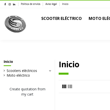
Política de envíos
Aviso legal
Inicio
SCOOTER ELÉCTRICO
MOTO ELÉ
Inicio
Inicio
Scooters eléctricos
Moto eléctrico
Create quotation from
my cart