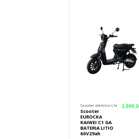
¡En oferta!
2.899,0
Scooter eléctrico L1e
Scooter
EUROCKA
KAIWEI C1 GA
BATERIA LITIO
60V29ah