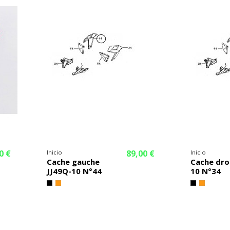
0 €
89,00 €
Inicio
Inicio
Cache gauche
Cache dro
JJ49Q-10 N°44
10 N°34
¡En oferta!