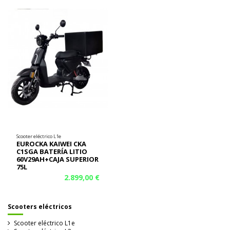
Scooter eléctrico L1e
EUROCKA KAIWEI CKA
C1SGA BATERÍA LITIO
60V29AH+CAJA SUPERIOR
75L
2.899,00 €
Scooters eléctricos
Scooter eléctrico L1e